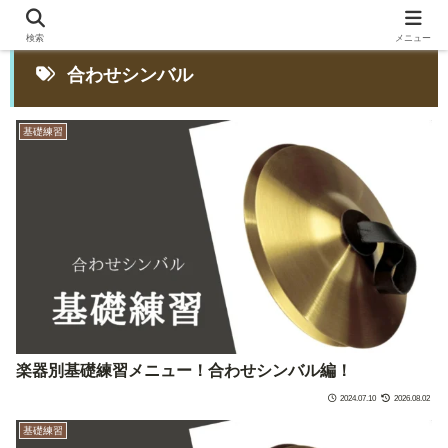
検索
メニュー
合わせシンバル
基礎練習
楽器別基礎練習メニュー！合わせシンバル編！
2024.07.10
2026.08.02
基礎練習