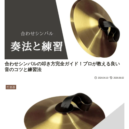
合わせシンバルの叩き方完全ガイド！プロが教える良い
音のコツと練習法
2024.04.10
2026.08.02
打楽器