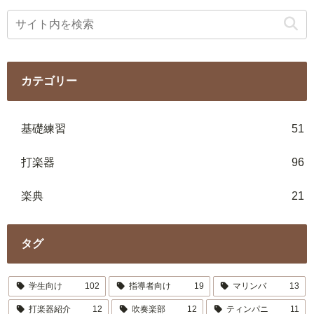
カテゴリー
基礎練習
51
打楽器
96
楽典
21
タグ
学生向け
102
指導者向け
19
マリンバ
13
打楽器紹介
12
吹奏楽部
12
ティンパニ
11