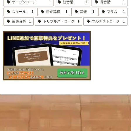
オープンロール
1
短音階
1
長音階
1
スケール
1
長短音程
1
音楽
1
フラム
1
装飾音符
1
トリプルストローク
1
マルチストローク
1