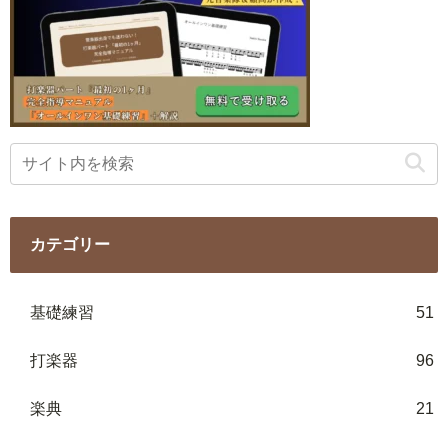
カテゴリー
基礎練習
51
打楽器
96
楽典
21