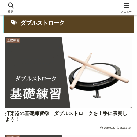
検索
メニュー
ダブルストローク
基礎練習
打楽器の基礎練習⑥ ダブルストロークを上手に演奏し
よう！
2024.05.29
2026.07.16