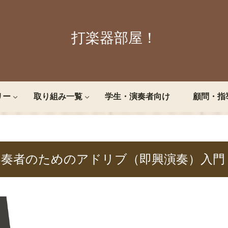
打楽器部屋！
リー
取り組み一覧
学生・演奏者向け
顧問・指
器奏者のためのアドリブ（即興演奏）入門