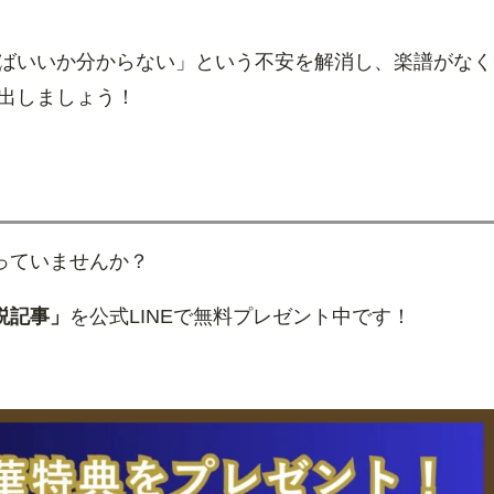
ばいいか分からない」という不安を解消し、楽譜がなく
出しましょう！
っていませんか？
説記事」
を公式LINEで無料プレゼント中です！