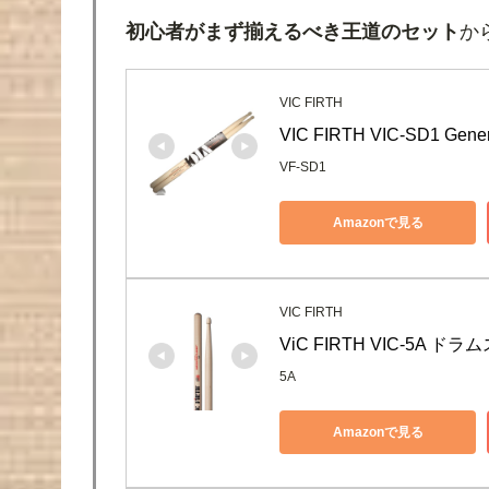
初心者がまず揃えるべき王道のセット
か
VIC FIRTH
VIC FIRTH VIC-SD1 G
VF-SD1
Amazonで見る
VIC FIRTH
ViC FIRTH VIC-5A 
5A
Amazonで見る