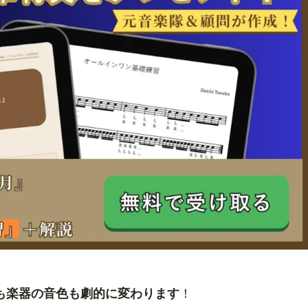
も楽器の音色も劇的に変わります
！