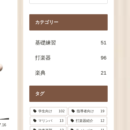
カテゴリー
基礎練習
51
打楽器
96
楽典
21
タグ
学生向け
102
指導者向け
19
マリンバ
13
打楽器紹介
12
7.16