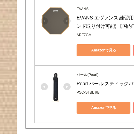
EVANS
EVANS エヴァンス 練習用パッド 7
ンド取り付け可能) 【国内
ARF7GM
Amazonで見る
パール(Pearl)
Pearl パール スティックバ
PSC-STBL #B
Amazonで見る