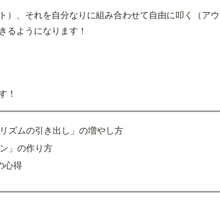
ト）、それを自分なりに組み合わせて自由に叩く（アウ
きるようになります！
す！
リズムの引き出し」の増やし方
ン」の作り方
の心得