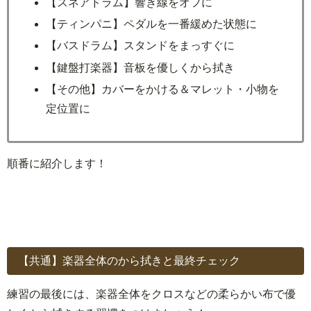
【スネアドラム】響き線をオフに
【ティンパニ】ペダルを一番緩めた状態に
【バスドラム】スタンドをまっすぐに
【鍵盤打楽器】音板を優しくから拭き
【その他】カバーをかける＆マレット・小物を
定位置に
順番に紹介します！
【共通】楽器全体のから拭きと最終チェック
練習の最後には、楽器全体をクロスなどの柔らかい布で優