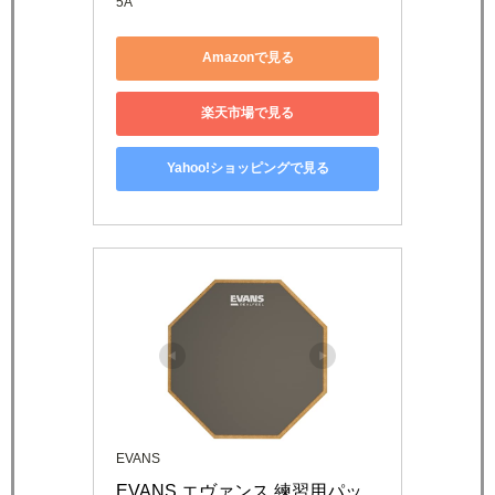
5A
Amazonで見る
楽天市場で見る
Yahoo!ショッピングで見る
EVANS
EVANS エヴァンス 練習用パッ