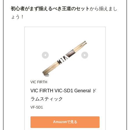
初心者がまず揃えるべき王道のセット
から揃えまし
ょう！
VIC FIRTH
VIC FIRTH VIC-SD1 General ド
ラムスティック
VF-SD1
Amazonで見る