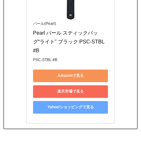
パール(Pearl)
Pearl パール スティックバッ
グ“ライト" ブラック PSC-STBL 
#B
PSC-STBL #B
Amazonで見る
楽天市場で見る
Yahoo!ショッピングで見る