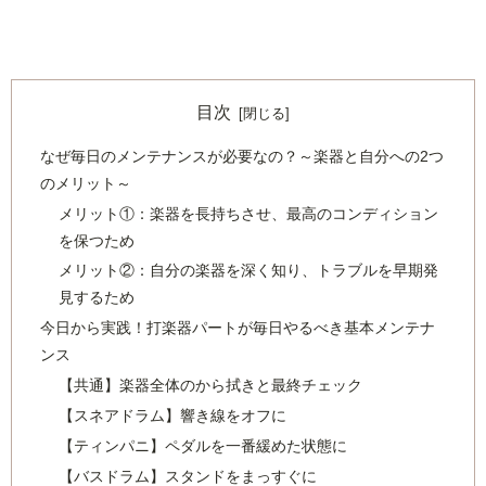
目次
なぜ毎日のメンテナンスが必要なの？～楽器と自分への2つ
のメリット～
メリット①：楽器を長持ちさせ、最高のコンディション
を保つため
メリット②：自分の楽器を深く知り、トラブルを早期発
見するため
今日から実践！打楽器パートが毎日やるべき基本メンテナ
ンス
【共通】楽器全体のから拭きと最終チェック
【スネアドラム】響き線をオフに
【ティンパニ】ペダルを一番緩めた状態に
【バスドラム】スタンドをまっすぐに