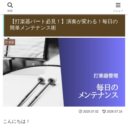
検索
メニュー
【打楽器パート必見！】演奏が変わる！毎日の
簡単メンテナンス術
打楽器
2025.07.02
2026.07.16
こんにちは！