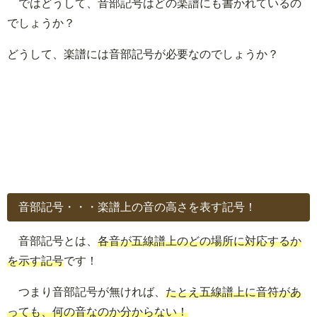
ではどうして、音部記号はどの楽譜にも書かれているの
でしょうか？
どうして、楽譜には音部記号が必要なのでしょうか？
音部記号・・・楽譜上の音の高さを表す記号！
音部記号とは、
各音が五線譜上のどの場所に対応するか
を示す記号
です！
つまり音部記号が無ければ、
たとえ五線譜上に音符があ
っても、何の音なのか分からない！