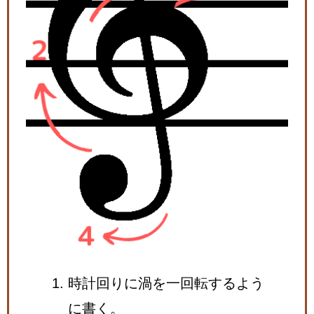
時
計回りに渦を一回転するよう
に書く。