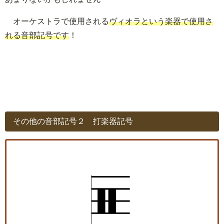
オーケストラで使用される
ヴィオラという楽器で使用さ
れる音部記号です
！
その他の音部記号２ 打楽器記号