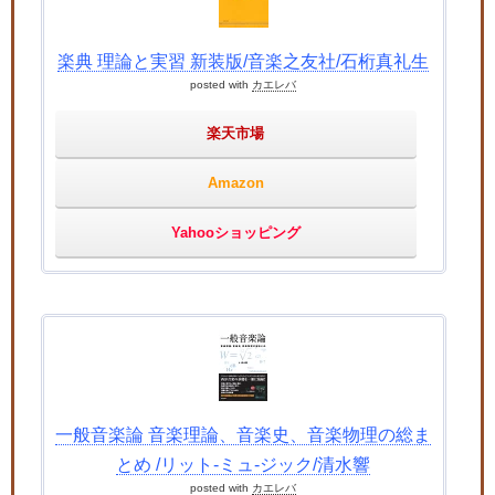
楽典 理論と実習 新装版/音楽之友社/石桁真礼生
posted with
カエレバ
楽天市場
Amazon
Yahooショッピング
一般音楽論 音楽理論、音楽史、音楽物理の総ま
とめ /リット-ミュ-ジック/清水響
posted with
カエレバ