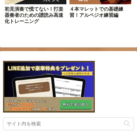
初見演奏で慌てない！打楽
４本マレットでの基礎練
器奏者のための譜読み高速
習！アルペジオ練習編
化トレーニング