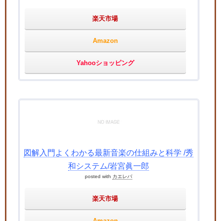
楽天市場
Amazon
Yahooショッピング
図解入門よくわかる最新音楽の仕組みと科学 /秀
和システム/岩宮眞一郎
posted with
カエレバ
楽天市場
Amazon