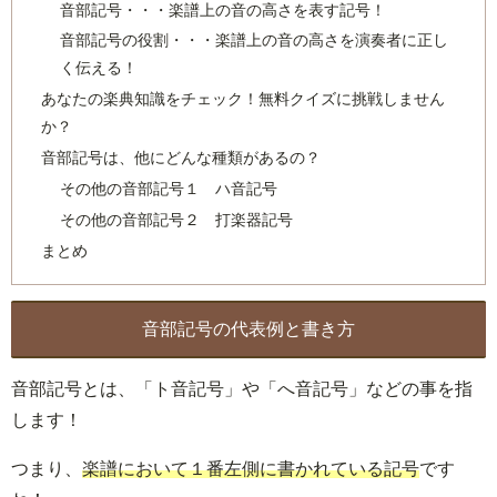
音部記号・・・楽譜上の音の高さを表す記号！
音部記号の役割・・・楽譜上の音の高さを演奏者に正し
く伝える！
あなたの楽典知識をチェック！無料クイズに挑戦しません
か？
音部記号は、他にどんな種類があるの？
その他の音部記号１ ハ音記号
その他の音部記号２ 打楽器記号
まとめ
音部記号の代表例と書き方
音部記号とは、「ト音記号」や「へ音記号」などの事を指
します！
つまり、
楽譜において１番左側に書かれている記号
です