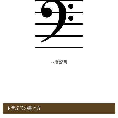
へ音記号
ト音記号の書き方