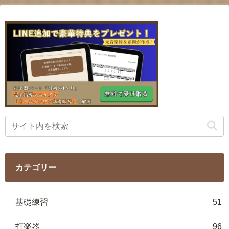
カテゴリー
基礎練習
51
打楽器
96