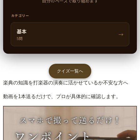
自分のペースで取り組めます
カテゴリー
基本
→
5問
クイズ一覧へ
楽典の知識を打楽器の演奏に活かせているか不安な方へ
動画を1本送るだけで、プロが具体的に確認します。