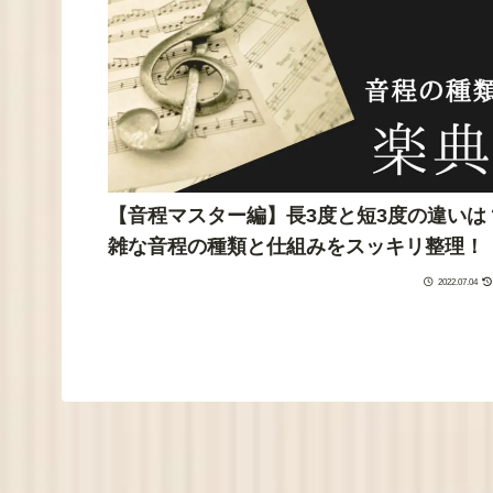
【音程マスター編】長3度と短3度の違いは
雑な音程の種類と仕組みをスッキリ整理！
2022.07.04