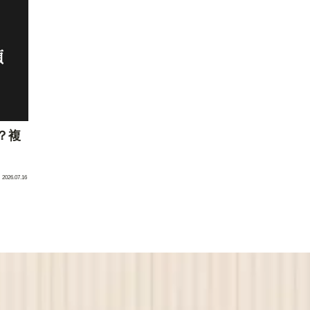
？複
2026.07.16