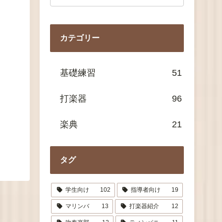
カテゴリー
基礎練習
51
打楽器
96
楽典
21
タグ
学生向け
102
指導者向け
19
マリンバ
13
打楽器紹介
12