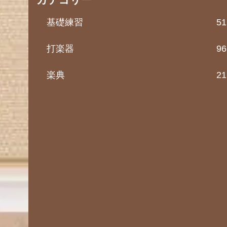
基礎練習
51
打楽器
96
楽典
21