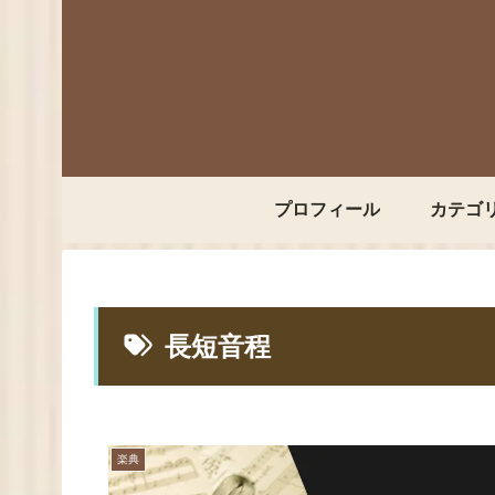
プロフィール
カテゴ
長短音程
楽典