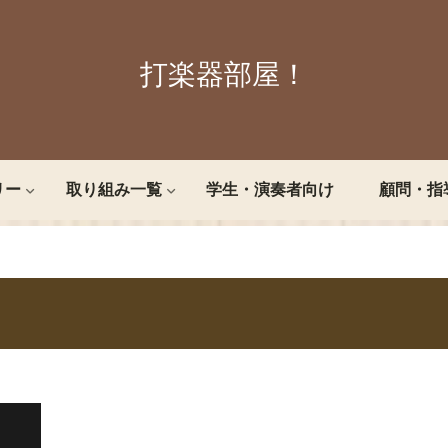
打楽器部屋！
リー
取り組み一覧
学生・演奏者向け
顧問・指