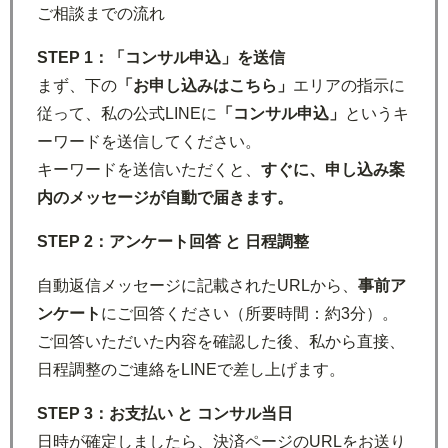
ご相談までの流れ
STEP 1：
「コンサル申込」を送信
まず、下の
「お申し込みはこちら」
エリアの指示に
従って、私の公式LINEに
「コンサル申込」
というキ
ーワードを送信してください。
キーワードを送信いただくと、
すぐに、申し込み案
内のメッセージが自動で届きます。
STEP 2：アンケート回答 と 日程調整
自動返信メッセージに記載されたURLから、
事前ア
ンケート
にご回答ください（所要時間：約3分）。
ご回答いただいた内容を確認した後、私から直接、
日程調整のご連絡をLINEで差し上げます。
STEP 3：
お支払い と コンサル当日
日時が確定しましたら、決済ページのURLをお送り