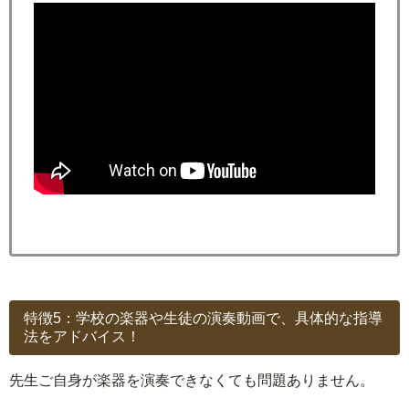
特徴5：学校の楽器や生徒の演奏動画で、具体的な指導
法をアドバイス！
先生ご自身が楽器を演奏できなくても問題ありません。