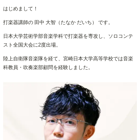
はじめまして！
打楽器講師の 田中 大智（たなか だいち） です。
日本大学芸術学部音楽学科で打楽器を専攻し、ソロコンテ
スト全国大会に2度出場。
陸上自衛隊音楽隊を経て、宮崎日本大学高等学校では音楽
科教員・吹奏楽部顧問を経験しました。