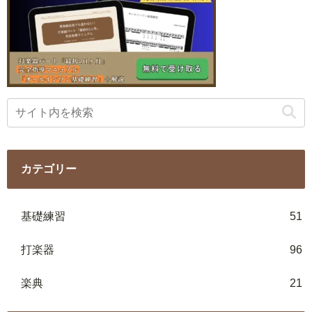
カテゴリー
基礎練習
51
打楽器
96
楽典
21