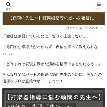
検索
メニュー
【顧問の先生へ】打楽器指導の迷いを確信に
2025.11.07
2025.11.10
「生徒は練習しているのに、なぜか上達しない…」
「専門的な指導法がわからず、自信を持って教えられな
い…」
「どうすれば表現力豊かな演奏を指導できるのだろう…」
そんな打楽器パートの指導に悩む先生のために、あなたの
指導をプロが直接サポートします！