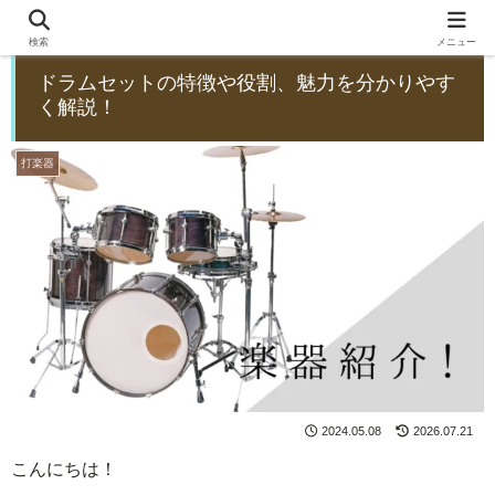
検索
メニュー
ドラムセットの特徴や役割、魅力を分かりやす
く解説！
打楽器
2024.05.08
2026.07.21
こんにちは！