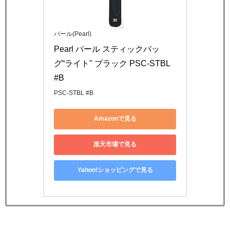
パール(Pearl)
Pearl パール スティックバッ
グ“ライト" ブラック PSC-STBL 
#B
PSC-STBL #B
Amazonで見る
楽天市場で見る
Yahoo!ショッピングで見る