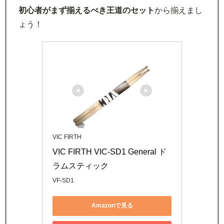
初心者がまず揃えるべき王道のセット
から揃えまし
ょう！
VIC FIRTH
VIC FIRTH VIC-SD1 General ド
ラムスティック
VF-SD1
Amazonで見る