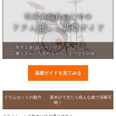
基礎ガイドを見てみる
ドラムセットの魅力 基本ができたら色んな曲で演奏可
能！