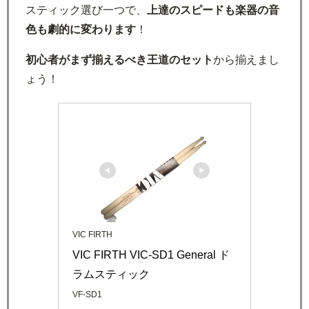
スティック選び一つで、
上達のスピードも楽器の音
色も劇的に変わります
！
初心者がまず揃えるべき王道のセット
から揃えまし
ょう！
VIC FIRTH
VIC FIRTH VIC-SD1 General ド
ラムスティック
VF-SD1