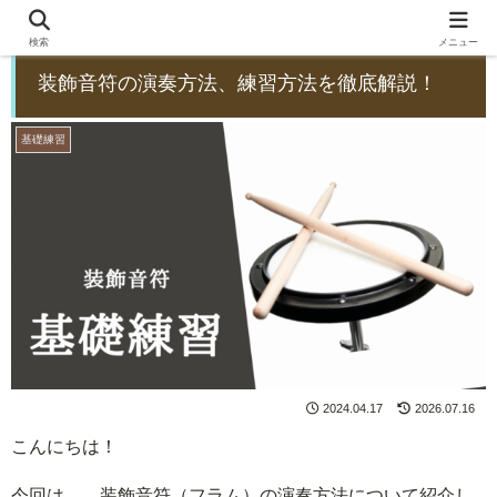
検索
メニュー
装飾音符の演奏方法、練習方法を徹底解説！
基礎練習
2024.04.17
2026.07.16
こんにちは！
今回は、 装飾音符（フラム）の演奏方法について紹介し