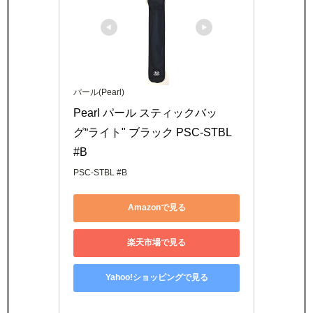
パール(Pearl)
Pearl パール スティックバッ
グ“ライト" ブラック PSC-STBL 
#B
PSC-STBL #B
Amazonで見る
楽天市場で見る
Yahoo!ショッピングで見る