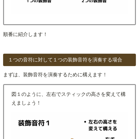
順番に紹介します！
１つの音符に対して１つの装飾音符を演奏する場合
まずは、装飾音符を演奏するために構えます！
図１のように、左右でスティックの高さを変えて構
えましょう！