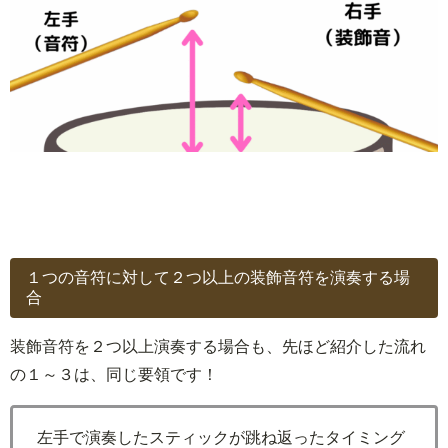
１つの音符に対して２つ以上の装飾音符を演奏する場
合
装飾音符を２つ以上演奏する場合も、先ほど紹介した流れ
の１～３は、同じ要領です！
左手で演奏したスティックが跳ね返ったタイミング