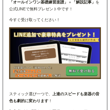
「オールインワン基礎練習楽譜」
＋
「解説記事」
を
公式LINEで無料プレゼント中です！
今すぐ受け取ってください！
スティック選び一つで、
上達のスピードも楽器の音
色も劇的に変わります
！