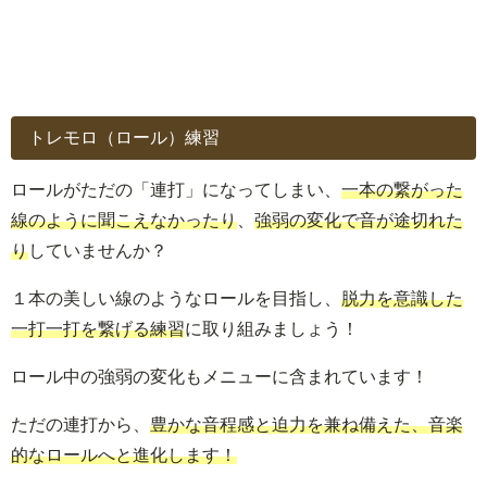
トレモロ（ロール）練習
ロールがただの「連打」になってしまい、
一本の繋がった
線のように聞こえなかったり
、
強弱の変化で音が途切れた
り
していませんか？
１本の美しい線のようなロールを目指し、
脱力を意識した
一打一打を繋げる練習
に取り組みましょう！
ロール中の強弱の変化もメニューに含まれています！
ただの連打から、
豊かな音程感と迫力を兼ね備えた、音楽
的なロールへと進化します！