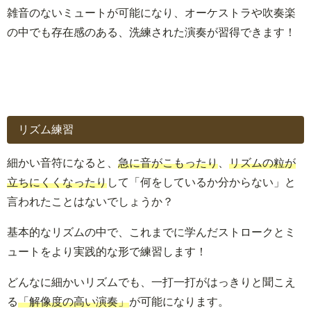
雑音のないミュートが可能になり、オーケストラや吹奏楽
の中でも存在感のある、洗練された演奏が習得できます！
リズム練習
細かい音符になると、
急に音がこもったり
、
リズムの粒が
立ちにくくなったり
して「何をしているか分からない」と
言われたことはないでしょうか？
基本的なリズムの中で、これまでに学んだストロークとミ
ュートをより実践的な形で練習します！
どんなに細かいリズムでも、一打一打がはっきりと聞こえ
る
「解像度の高い演奏」
が可能になります。