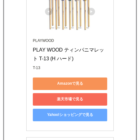
PLAYWOOD
PLAY WOOD ティンパニマレッ
ト T-13 (H ハード)
T-13
Amazonで見る
楽天市場で見る
Yahoo!ショッピングで見る