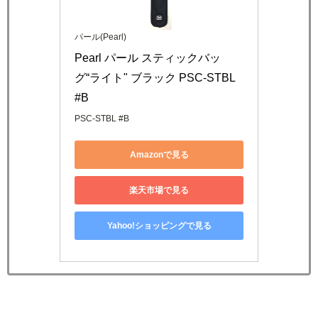
パール(Pearl)
Pearl パール スティックバッ
グ“ライト" ブラック PSC-STBL 
#B
PSC-STBL #B
Amazonで見る
楽天市場で見る
Yahoo!ショッピングで見る