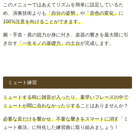
このメニューではあえてリズムを簡単に設定しているた
め、演奏技術よりも
「自分の姿勢」
や
「音色の変化」
に
100%注意を向けることができます。
腕・手首・肩の脱力が身に付き、楽器の響きを最大限に引
き出す
「一生モノの基礎力」の土台
が完成します。
ミュート練習
ミュートする時に雑音が入ったり、素早いフレーズの中で
ミュートが間に合わなかったりする
ことはありませんか？
必要な音だけを響かせ、不要な響きをスマートに消す
「ミ
ュート奏法」に特化した練習曲に取り組みましょう！