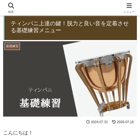
検索
メニュー
ティンパニ上達の鍵！脱力と良い音を定着させ
る基礎練習メニュー
基礎練習
2024.07.31
2026.07.16
こんにちは！